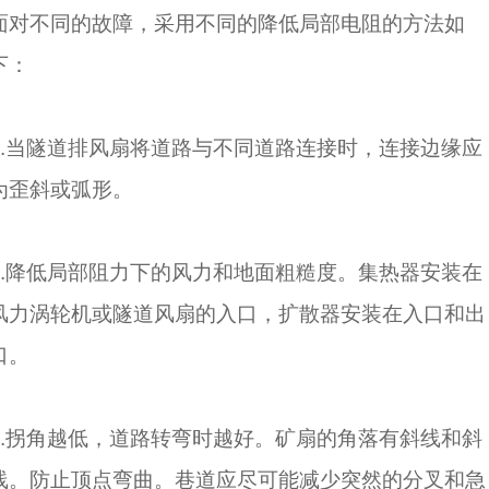
面对不同的故障，采用不同的降低局部电阻的方法如
下：
1.当隧道排风扇将道路与不同道路连接时，连接边缘应
为歪斜或弧形。
2.降低局部阻力下的风力和地面粗糙度。集热器安装在
风力涡轮机或隧道风扇的入口，扩散器安装在入口和出
口。
3.拐角越低，道路转弯时越好。矿扇的角落有斜线和斜
线。防止顶点弯曲。巷道应尽可能减少突然的分叉和急