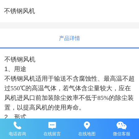
不锈钢风机
产品详情
不锈钢风机
1、用途
不锈钢风机适用于输送不含腐蚀性、最高温不超
过
550℃的高温气体，若气体含尘量较大，应在
风机进风口前加装除尘效率不低于85%的除尘装
置，以提高风机的使用寿命。
2、形式
1）该风机为单吸入进气，机号从6.3～20。
电话咨询
在线留言
在线地图
微信客服
2）该风机旋转型式为顺时针方向旋转，出风口