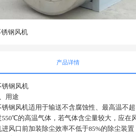
不锈钢风机
产品详情
不锈钢风机
1、用途
不锈钢风机适用于输送不含腐蚀性、最高温不超
过
550℃的高温气体，若气体含尘量较大，应在
机进风口前加装除尘效率不低于85%的除尘装置