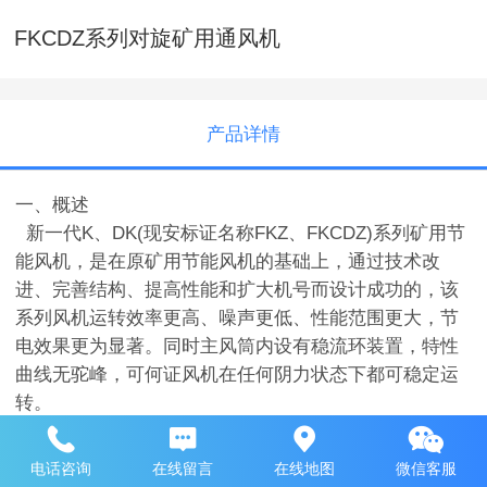
FKCDZ系列对旋矿用通风机
产品详情
一、概述
新一代K、DK(现安标证名称FKZ、FKCDZ)系列矿用节
能风机，是在原矿用节能风机的基础上，通过技术改
进、完善结构、提高性能和扩大机号而设计成功的，该
系列风机运转效率更高、噪声更低、性能范围更大，节
电效果更为显著。同时主风筒内设有稳流环装置，特性
曲线无驼峰，可何证风机在任何阴力状态下都可稳定运
转。
二、用途
该系列风机是专门根据冶金、有色、黄金、化工、建材
电话咨询
在线留言
在线地图
微信客服