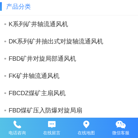
产品分类
K系列矿井轴流通风机
DK系列矿井抽出式对旋轴流通风机
FBD矿井对旋局部通风机
FK矿井轴流通风机
FBCDZ煤矿主扇风机
FBD煤矿压入防爆对旋局扇
FBCD煤矿抽出防爆对旋局扇
电话咨询
在线留言
在线地图
微信客服